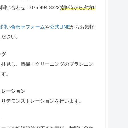
い合わせ：075-494-3322(
朝9時から夕方6
お問い合わせフォーム
や
公式LINE
からお気軽
ください。
ング
を拝見し、清掃・クリーニングのプランニン
ます。
トレーション
よりデモンストレーションを行います。
り