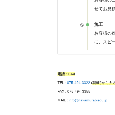
お客様の
せてお見
施工
⑤
お客様の
に、スピ
電話・FAX
TEL :
075-494-3322
(
朝9時から夕
FAX : 075-494-3355
MAIL :
info@nakamurabisou.jp