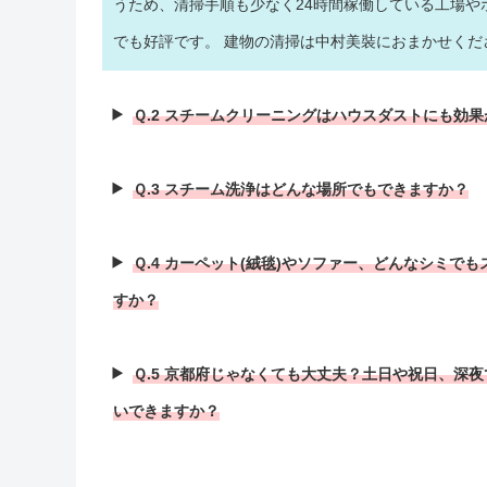
うため、清掃手順も少なく24時間稼働している工場や
でも好評です。 建物の清掃は中村美裝におまかせくだ
Ｑ.2 スチームクリーニングはハウスダストにも効
Ｑ.3 スチーム洗浄はどんな場所でもできますか？
Ｑ.4 カーペット(絨毯)やソファー、どんなシミで
すか？
Ｑ.5 京都府じゃなくても大丈夫？土日や祝日、深
いできますか？