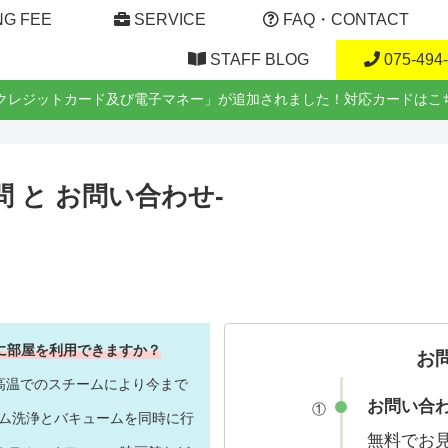
NG FEE
SERVICE
FAQ・CONTACT
STAFF BLOG
075-494
「クレジットカード及び電子マネー」が追加されました！対応カードはこ
問 と お問い合わせ-
ぐに部屋を利用できますか？
お
高温でのスチームにより今まで
お問い合
①
ーム洗浄とバキュームを同時に行
無料でお