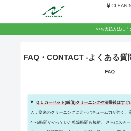
CLEANI
>>お支払方法に
FAQ・CONTACT -よくある質
FAQ
Ｑ.1 カーペット(絨毯)クリーニングや清掃後はす
Ａ．従来のクリーニングに比べバキューム力が強く、
4〜5時間かかっていた乾燥時間も短縮。 さらにスチ