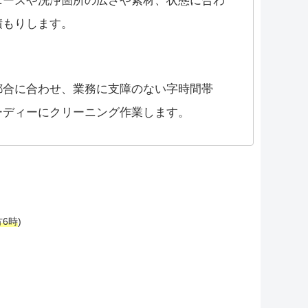
ニーズや洗浄箇所の広さや素材、状態に合わ
積もりします。
都合に合わせ、業務に支障のない字時間帯
ーディーにクリーニング作業します。
方6時
)